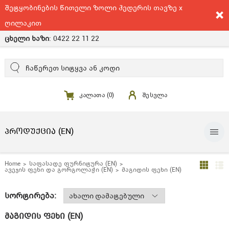
შეტყობინების წითელი ზოლი ჰედერის თავზე x
ღილაკით
ცხელი ხაზი
:
0422 22 11 22
კალათა (
0
)
შესვლა
ᲞᲠᲝᲓᲣᲥᲪᲘᲐ (EN)
Home
საფასადე ფურნიტურა (EN)
ავეჯის ფეხი და გორგოლაჭი (EN)
მაგიდის ფეხი (EN)
სორტირება:
მაგიდის ფეხი (EN)