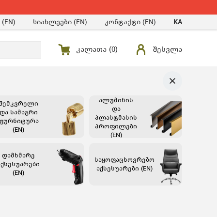
 (EN)
სიახლეები (EN)
კონტაქტი (EN)
KA
კალათა (
0
)
შესვლა
ალუმინის
შემკვრელი
და
და სამაგრი
პლასტმასის
ფურნიტურა
პროფილები
(EN)
(EN)
დამხმარე
საყოფაცხოვრებო
აქსესუარები
აქსესუარები (EN)
(EN)