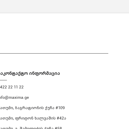
საკონტაქტო ინფორმაცია
422 22 11 22
nfo@maxima.ge
ბათუმი, ბაგრატიონის ქუჩა #109
ბათუმი, ფრიდონ ხალვაშის #42ა
ათუმი, ვ. შამილიძის ქუჩა #58