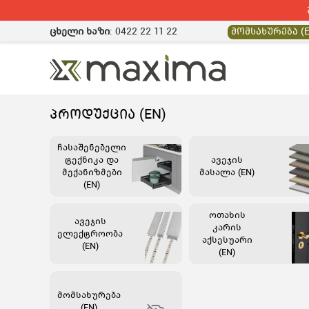
ცხელი ხაზი
:
0422 22 11 22
მომსახურება (E
ᲞᲠᲝᲓᲣᲥᲪᲘᲐ (EN)
ჩასაშენებელი
ტექნიკა და
ავეჯის
მექანიზმები
მასალა (EN)
(EN)
ოთახის
ავეჯის
კარის
ელექტროობა
აქსესუარი
(EN)
(EN)
მომსახურება
(EN)