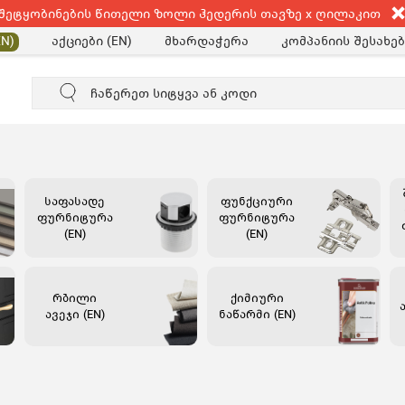
შეტყობინების წითელი ზოლი ჰედერის თავზე x ღილაკით
აქციები (EN)
მხარდაჭერა
კომპანიის შესახებ
N)
საფასადე
ფუნქციური
ფურნიტურა
ფურნიტურა
(EN)
(EN)
რბილი
ქიმიური
ავეჯი (EN)
ნაწარმი (EN)