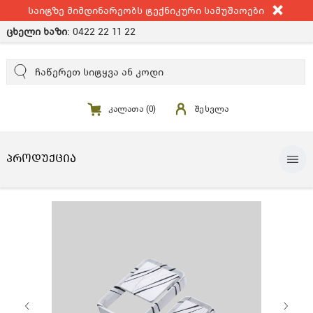
საიტზე მიმდინარეობს ტექნიკური სამუშაოები
ცხელი ხაზი
:
0422 22 11 22
კალათა (
0
)
შესვლა
ᲞᲠᲝᲓᲣᲥᲪᲘᲐ