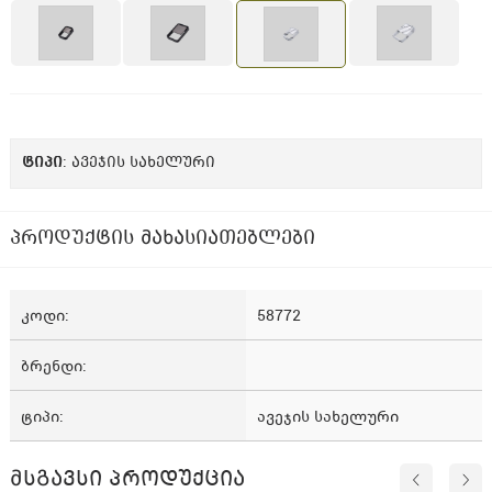
ᲢᲘᲞᲘ
: ავეჯის სახელური
პროდუქტის მახასიათებლები
კოდი
58772
ბრენდი
ტიპი
ავეჯის სახელური
მსგავსი პროდუქცია