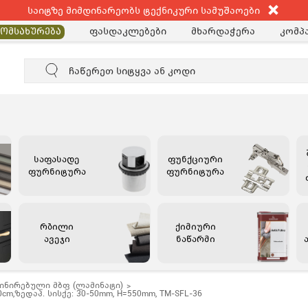
საიტზე მიმდინარეობს ტექნიკური სამუშაოები
ფასდაკლებები
მხარდაჭერა
კომპა
მომსახურება
საფასადე
ფუნქციური
ფურნიტურა
ფურნიტურა
რბილი
ქიმიური
ავეჯი
ნაწარმი
ინირებული მბფ (ლამინატი)
m,ზედაპ. სისქე: 30-50mm, H=550mm, TM-SFL-36