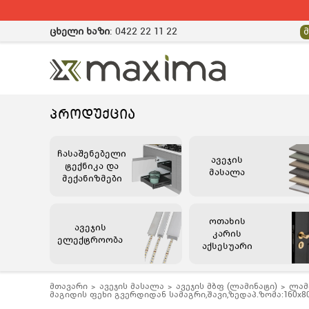
ცხელი ხაზი
:
0422 22 11 22
ᲞᲠᲝᲓᲣᲥᲪᲘᲐ
ჩასაშენებელი
ავეჯის
ტექნიკა და
მასალა
მექანიზმები
ოთახის
ავეჯის
კარის
ელექტროობა
აქსესუარი
მთავარი
ავეჯის მასალა
ავეჯის მბფ (ლამინატი)
ლამ
მაგიდის ფეხი გვერდიდან სამაგრი,შავი,ზედაპ.ზომა:160x80c