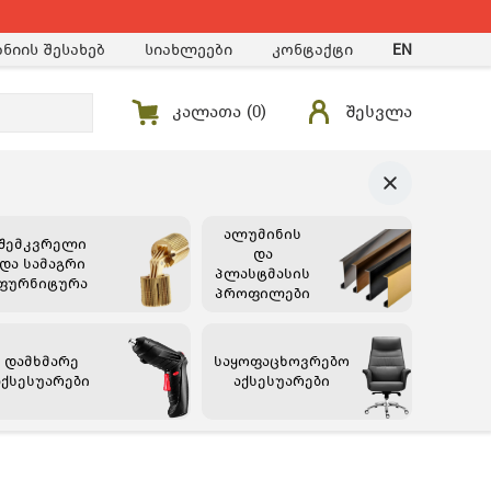
ნიის შესახებ
სიახლეები
კონტაქტი
EN
კალათა (
0
)
შესვლა
ალუმინის
შემკვრელი
და
და სამაგრი
პლასტმასის
ფურნიტურა
პროფილები
დამხმარე
საყოფაცხოვრებო
აქსესუარები
აქსესუარები