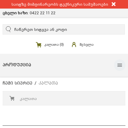
საიტზე მიმდინარეობს ტექნიკური სამუშაოები
ცხელი ხაზი
:
0422 22 11 22
კალათა (
0
)
შესვლა
ᲞᲠᲝᲓᲣᲥᲪᲘᲐ
ᲩᲔᲛᲘ ᲡᲘᲕᲠᲪᲔ
ᲙᲐᲚᲐᲗᲐ
კალათა