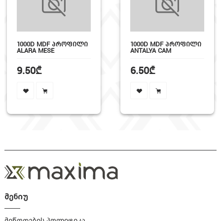
1000D MDF ᲞᲠᲝᲤᲘᲚᲘ
1000D MDF ᲞᲠᲝᲤᲘᲚᲘ
ALARA MESE
ANTALYA CAM
9.50₾
6.50₾
მენიუ
მიწოდების პოლიტიკა