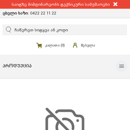
საიტზე მიმდინარეობს ტექნიკური სამუშაოები
ცხელი ხაზი
:
0422 22 11 22
კალათა (
0
)
შესვლა
ᲞᲠᲝᲓᲣᲥᲪᲘᲐ