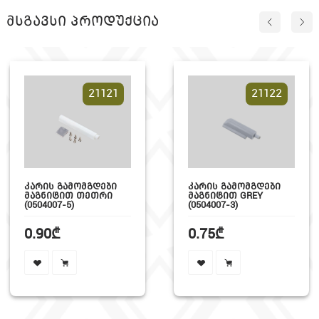
მსგავსი პროდუქცია
21121
21122
ᲙᲐᲠᲘᲡ ᲒᲐᲛᲝᲛᲒᲓᲔᲑᲘ
ᲙᲐᲠᲘᲡ ᲒᲐᲛᲝᲛᲒᲓᲔᲑᲘ
ᲛᲐᲒᲜᲘᲢᲘᲗ ᲗᲔᲗᲠᲘ
ᲛᲐᲒᲜᲘᲢᲘᲗ GREY
(0504007-5)
(0504007-3)
0.90₾
0.75₾