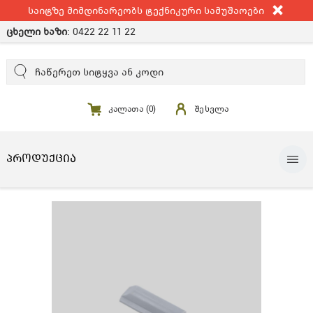
საიტზე მიმდინარეობს ტექნიკური სამუშაოები
ცხელი ხაზი
:
0422 22 11 22
კალათა (
0
)
შესვლა
ᲞᲠᲝᲓᲣᲥᲪᲘᲐ