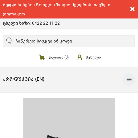
შეტყობინების წითელი ზოლი ჰედერის თავზე x
ღილაკით
ცხელი ხაზი
:
0422 22 11 22
კალათა (
0
)
შესვლა
ᲞᲠᲝᲓᲣᲥᲪᲘᲐ (EN)