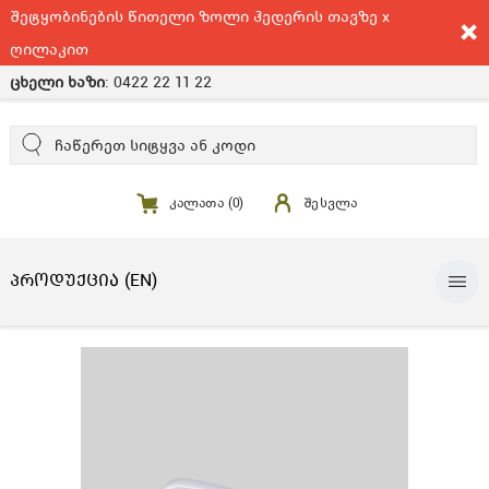
შეტყობინების წითელი ზოლი ჰედერის თავზე x
ღილაკით
ცხელი ხაზი
:
0422 22 11 22
კალათა (
0
)
შესვლა
ᲞᲠᲝᲓᲣᲥᲪᲘᲐ (EN)