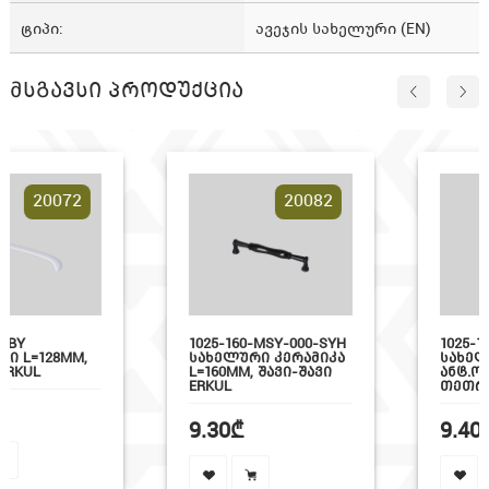
ტიპი
ავეჯის სახელური (EN)
მსგავსი პროდუქცია
72
20082
2
1025-160-MSY-000-SYH
1025-160-AS-188
MM,
ᲡᲐᲮᲔᲚᲣᲠᲘ ᲙᲔᲠᲐᲛᲘᲙᲐ
ᲡᲐᲮᲔᲚᲣᲠᲘ L=1
L=160MM, ᲨᲐᲕᲘ-ᲨᲐᲕᲘ
ᲐᲜᲢ.ᲝᲥᲠᲝ-
ERKUL
ᲗᲔᲗᲠᲘ+ᲜᲐᲮᲐᲢᲘ
9.30₾
9.40₾