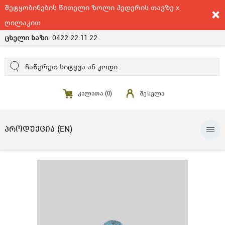
შეტყობინების წითელი ზოლი ჰედერის თავზე x
ღილაკით
ცხელი ხაზი
:
0422 22 11 22
კალათა (
0
)
შესვლა
ᲞᲠᲝᲓᲣᲥᲪᲘᲐ (EN)