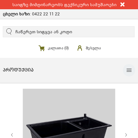
საიტზე მიმდინარეობს ტექნიკური სამუშაოები
ცხელი ხაზი
:
0422 22 11 22
კალათა (
0
)
შესვლა
ᲞᲠᲝᲓᲣᲥᲪᲘᲐ