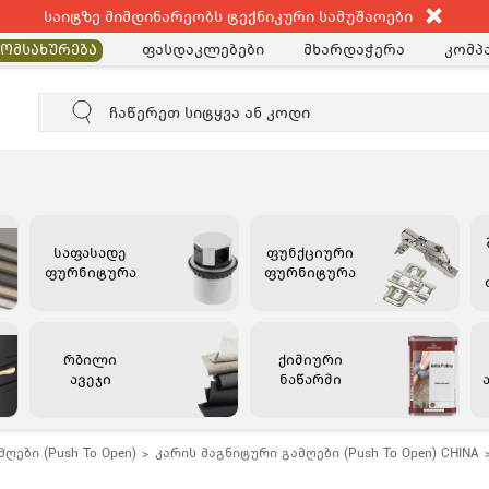
საიტზე მიმდინარეობს ტექნიკური სამუშაოები
ფასდაკლებები
მხარდაჭერა
კომპა
მომსახურება
საფასადე
ფუნქციური
ფურნიტურა
ფურნიტურა
რბილი
ქიმიური
ავეჯი
ნაწარმი
ღები (Push To Open)
კარის მაგნიტური გამღები (Push To Open) CHINA