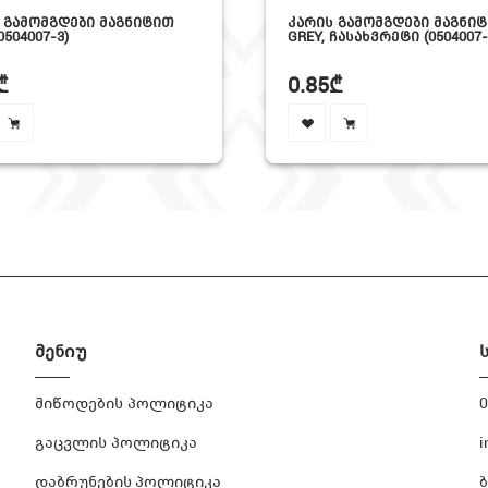
 ᲒᲐᲛᲝᲛᲒᲓᲔᲑᲘ ᲛᲐᲒᲜᲘᲢᲘᲗ
ᲙᲐᲠᲘᲡ ᲒᲐᲛᲝᲛᲒᲓᲔᲑᲘ ᲛᲐᲒᲜᲘᲢ
0504007-3)
GREY, ᲩᲐᲡᲐᲮᲕᲠᲔᲢᲘ (0504007-
₾
0.85₾
მენიუ
მიწოდების პოლიტიკა
0
გაცვლის პოლიტიკა
i
დაბრუნების პოლიტიკა