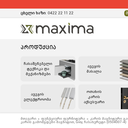
ცხელი ხაზი
:
0422 22 11 22
ᲞᲠᲝᲓᲣᲥᲪᲘᲐ
ჩასაშენებელი
ავეჯის
ტექნიკა და
მასალა
მექანიზმები
ოთახის
ავეჯის
კარის
ელექტროობა
აქსესუარი
მთავარი
ფუნქციური ფურნიტურა
კარის მაგნიტური გამ
კარის გამომგდები მაგნიტით, Grey, ჩასახვრეტი (0504007-4)