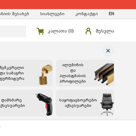
ნიის შესახებ
სიახლეები
კონტაქტი
EN
კალათა (
0
)
შესვლა
ალუმინის
შემკვრელი
და
და სამაგრი
პლასტმასის
ფურნიტურა
პროფილები
დამხმარე
საყოფაცხოვრებო
აქსესუარები
აქსესუარები