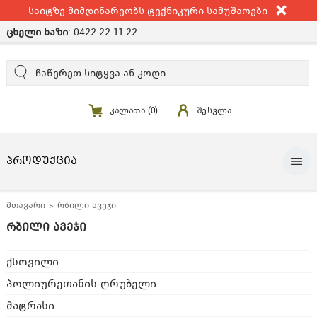
საიტზე მიმდინარეობს ტექნიკური სამუშაოები
ცხელი ხაზი
:
0422 22 11 22
კალათა (
0
)
შესვლა
ᲞᲠᲝᲓᲣᲥᲪᲘᲐ
მთავარი
რბილი ავეჯი
რბილი ავეჯი
ქსოვილი
პოლიურეთანის ღრუბელი
მატრასი