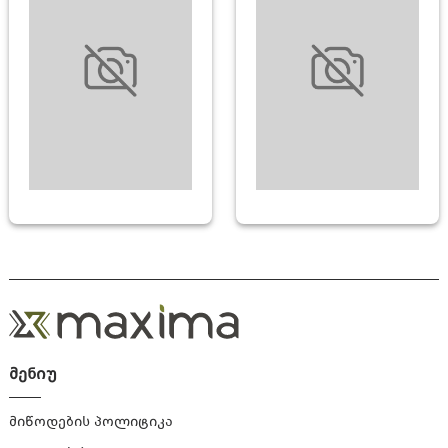
ᲛᲐᲢᲠᲐᲡᲘ
ᲠᲑᲘᲚᲘ ᲐᲕᲔᲯᲘᲡ
ᲐᲥᲡᲔᲡᲣᲐᲠᲔᲑᲘ
მენიუ
მიწოდების პოლიტიკა