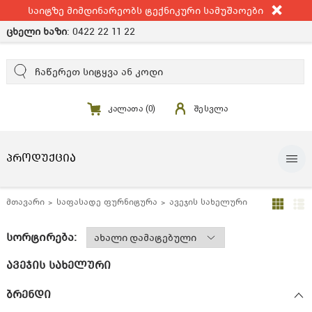
საიტზე მიმდინარეობს ტექნიკური სამუშაოები
ცხელი ხაზი
:
0422 22 11 22
კალათა (
0
)
შესვლა
ᲞᲠᲝᲓᲣᲥᲪᲘᲐ
მთავარი
საფასადე ფურნიტურა
ავეჯის სახელური
სორტირება:
ავეჯის სახელური
ბრენდი