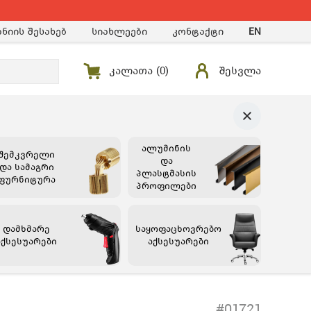
ნიის შესახებ
სიახლეები
კონტაქტი
EN
კალათა (
0
)
შესვლა
ალუმინის
შემკვრელი
და
და სამაგრი
პლასტმასის
ფურნიტურა
პროფილები
დამხმარე
საყოფაცხოვრებო
აქსესუარები
აქსესუარები
#01721