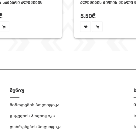
 ᲡᲐᲛᲐᲒᲠᲘ ᲐᲚᲣᲛᲘᲜᲘᲡ
ᲐᲚᲣᲛᲘᲜᲘᲡ ᲛᲘᲚᲘᲡ ᲛᲣᲮᲚᲘ 9
₾
5.50₾
მენიუ
მიწოდების პოლიტიკა
0
გაცვლის პოლიტიკა
i
დაბრუნების პოლიტიკა