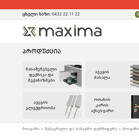
ცხელი ხაზი
:
0422 22 11 22
ᲞᲠᲝᲓᲣᲥᲪᲘᲐ
ჩასაშენებელი
ავეჯის
ტექნიკა და
მასალა
მექანიზმები
ოთახის
ავეჯის
კარის
ელექტროობა
აქსესუარი
მთავარი
შემკვრელი და სამაგრი ფურნიტურა
მოაჯირი