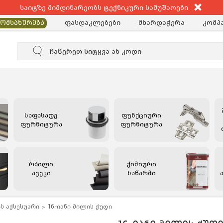
საიტზე მიმდინარეობს ტექნიკური სამუშაოები
ფასდაკლებები
მხარდაჭერა
კომპა
მომსახურება
საფასადე
ფუნქციური
ფურნიტურა
ფურნიტურა
რბილი
ქიმიური
ავეჯი
ნაწარმი
ს აქსესუარი
16-იანი მილის ქუდი