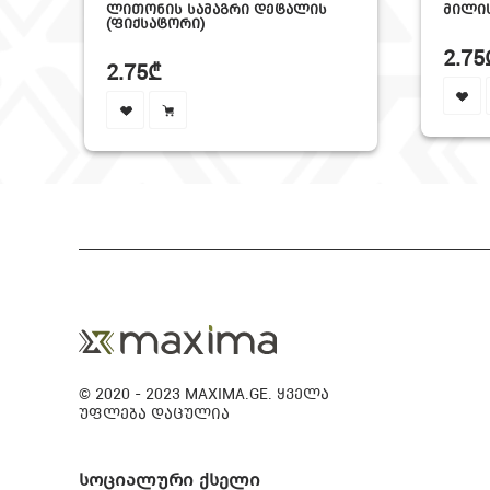
ᲚᲘᲗᲝᲜᲘᲡ ᲡᲐᲛᲐᲒᲠᲘ ᲓᲔᲢᲐᲚᲘᲡ
ᲛᲘᲚᲘᲡ
(ᲤᲘᲥᲡᲐᲢᲝᲠᲘ)
2.75
2.75₾
© 2020 - 2023 MAXIMA.GE. ყველა
უფლება დაცულია
სოციალური ქსელი