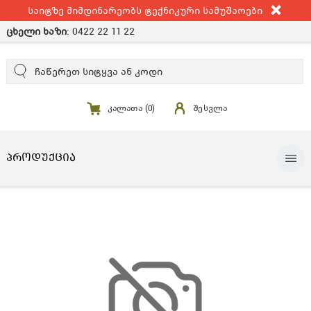
საიტზე მიმდინარეობს ტექნიკური სამუშაოები
ცხელი ხაზი
:
0422 22 11 22
კალათა (
0
)
შესვლა
ᲞᲠᲝᲓᲣᲥᲪᲘᲐ