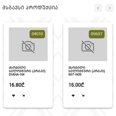
მსგავსი პროდუქცია
04010
09607
ᲥᲡᲝᲕᲘᲚᲘ
ᲥᲡᲝᲕᲘᲚᲘ
ᲮᲔᲚᲝᲕᲜᲣᲠᲘ (ᲙᲠᲔᲙᲘ)
ᲮᲔᲚᲝᲕᲜᲣᲠᲘ (ᲙᲠᲔᲙᲘ)
DIANA-N4
607-N09
16.80₾
15.00₾